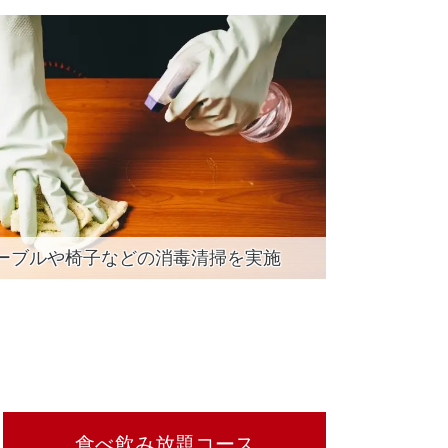
ーブルや椅子などの消毒清掃を実施
食べ飲み放題コース