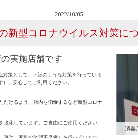
2022/10/05
の新型コロナウイルス対策に
策の実施店舗です
止対策として、下記のような対策を行っていま
す）。安心してご利用ください。
ただけるよう、店内を消毒するなど新型コロナ
を強化しています。ご自由にご使用ください。
消毒
、嘔吐、家族の体調不良者）を行っています。