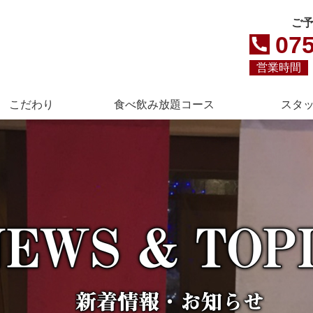
ご
075
営業時間
こだわり
食べ飲み放題コース
スタ