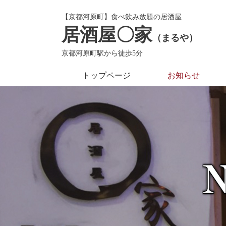
【京都河原町】食べ飲み放題の居酒屋
居酒屋〇家
（まるや）
京都河原町駅から徒歩5分
トップページ
お知らせ